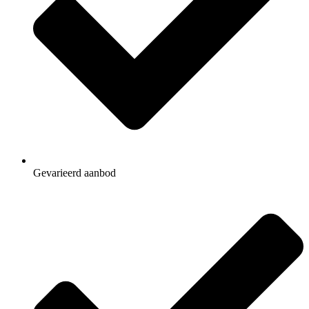
Gevarieerd aanbod