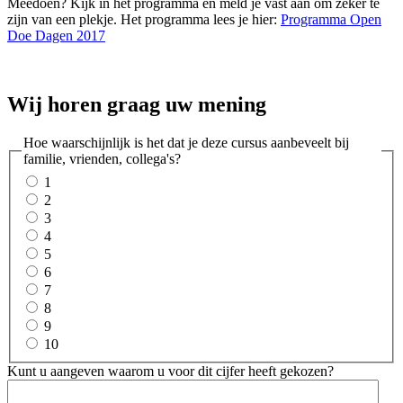
Meedoen? Kijk in het programma en meld je vast aan om zeker te
zijn van een plekje. Het programma lees je hier:
Programma Open
Doe Dagen 2017
Wij horen graag uw mening
Hoe waarschijnlijk is het dat je deze cursus aanbeveelt bij
familie, vrienden, collega's?
1
2
3
4
5
6
7
8
9
10
Kunt u aangeven waarom u voor dit cijfer heeft gekozen?